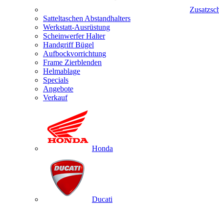
Zusatzsc
Satteltaschen Abstandhalters
Werkstatt-Ausrüstung
Scheinwerfer Halter
Handgriff Bügel
Aufbockvorrichtung
Frame Zierblenden
Helmablage
Specials
Angebote
Verkauf
Honda
Ducati