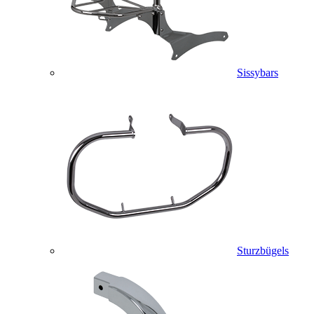
Sissybars
Sturzbügels