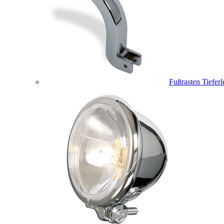
Fußrasten Tiefer