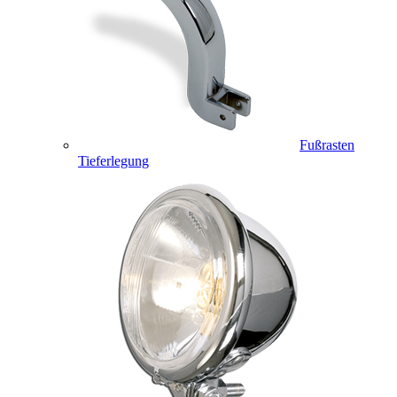
Fußrasten
Tieferlegung