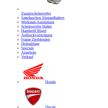
Zusatzscheinwerfer
Satteltaschen Abstandhalters
Werkstatt-Ausrüstung
Scheinwerfer Halter
Handgriff Bügel
Aufbockvorrichtung
Frame Zierblenden
Helmablage
Specials
Angebote
Verkauf
Honda
Ducati