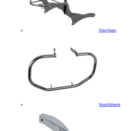
Sissybars
Sturzbügels