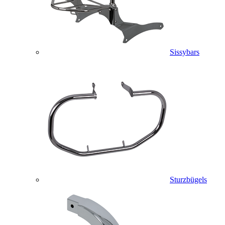
Sissybars
Sturzbügels