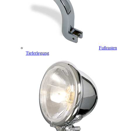
Fußrasten
Tieferlegung