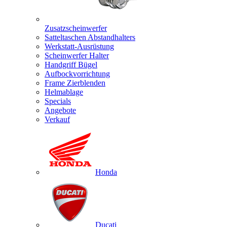
Zusatzscheinwerfer
Satteltaschen Abstandhalters
Werkstatt-Ausrüstung
Scheinwerfer Halter
Handgriff Bügel
Aufbockvorrichtung
Frame Zierblenden
Helmablage
Specials
Angebote
Verkauf
Honda
Ducati