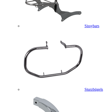
Sissybars
Sturzbügels