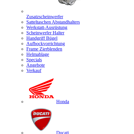
Zusatzscheinwerfer
Satteltaschen Abstandhalters
Werkstatt-Ausrüstung
Scheinwerfer Halter
Handgriff Bügel
Aufbockvorrichtung
Frame Zierblenden
Helmablage
Specials
Angebote
Verkauf
Honda
Ducati