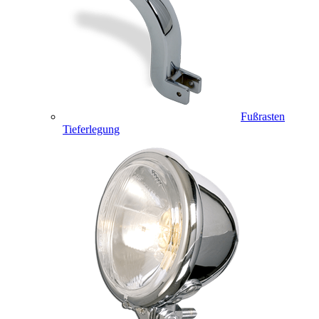
Fußrasten
Tieferlegung