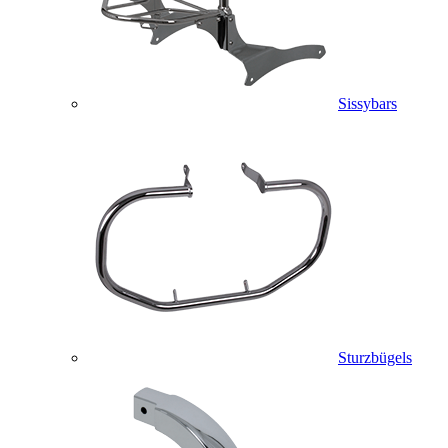
Sissybars
Sturzbügels