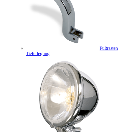
Fußrasten
Tieferlegung