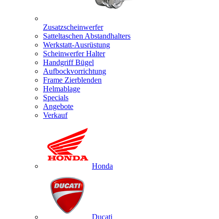
Zusatzscheinwerfer
Satteltaschen Abstandhalters
Werkstatt-Ausrüstung
Scheinwerfer Halter
Handgriff Bügel
Aufbockvorrichtung
Frame Zierblenden
Helmablage
Specials
Angebote
Verkauf
Honda
Ducati