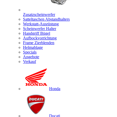
Zusatzscheinwerfer
Satteltaschen Abstandhalters
Werkstatt-Ausrüstung
Scheinwerfer Halter
Handgriff Bügel
Aufbockvorrichtung
Frame Zierblenden
Helmablage
Specials
Angebote
Verkauf
Honda
Ducati