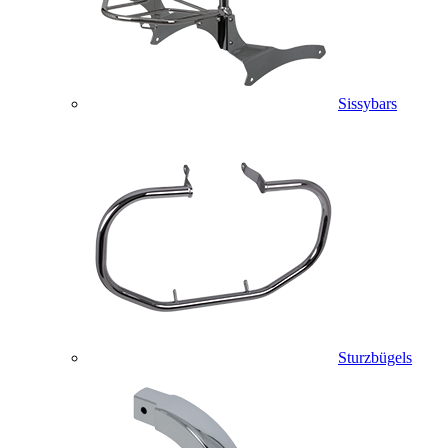
Sissybars
Sturzbügels