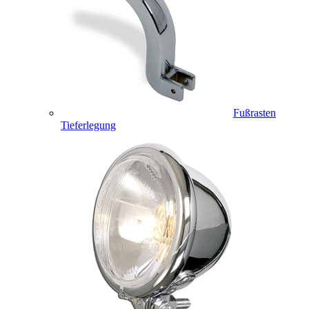
Fußrasten
Tieferlegung