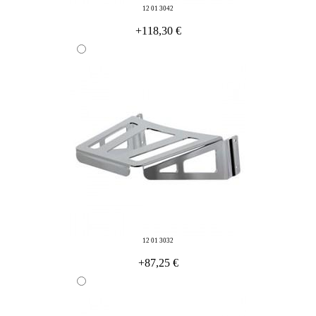
12 01 3042
+118,30 €
12 01 3032
+87,25 €