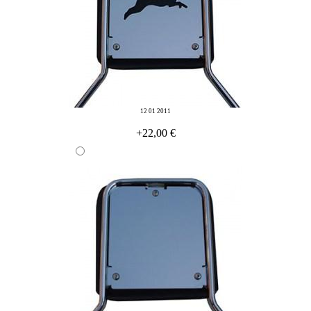
12 01 2011
+22,00 €