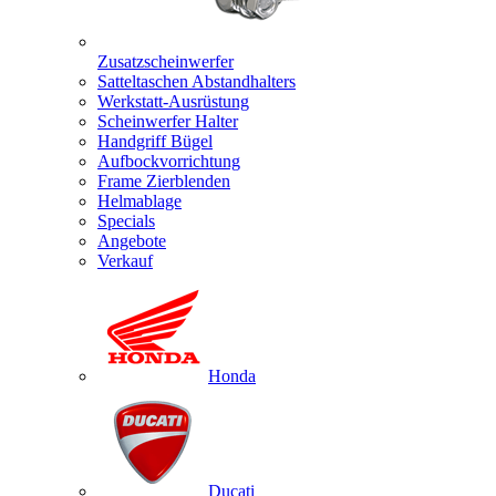
Zusatzscheinwerfer
Satteltaschen Abstandhalters
Werkstatt-Ausrüstung
Scheinwerfer Halter
Handgriff Bügel
Aufbockvorrichtung
Frame Zierblenden
Helmablage
Specials
Angebote
Verkauf
Honda
Ducati