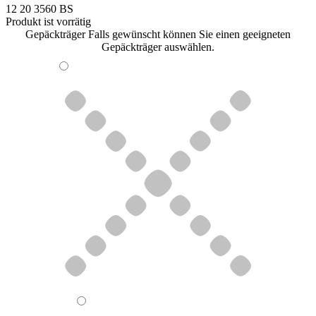
12 20 3560 BS
Produkt ist vorrätig
Gepäckträger
Falls gewünscht können Sie einen geeigneten
Gepäckträger auswählen.