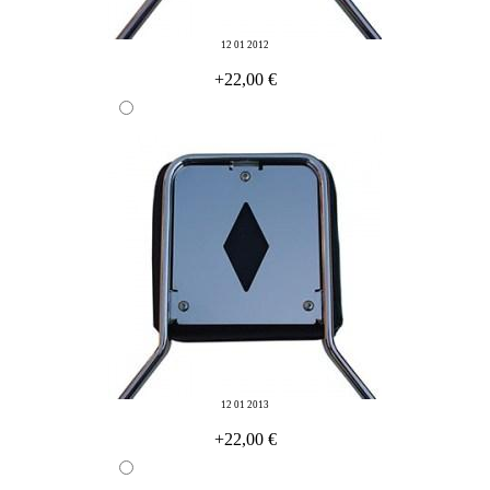
12 01 2012
+22,00 €
12 01 2013
+22,00 €