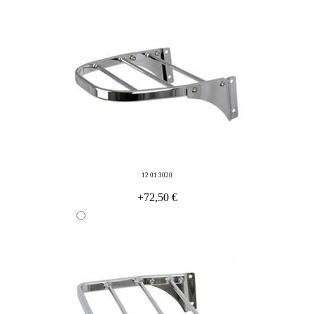
12 01 3020
+72,50 €