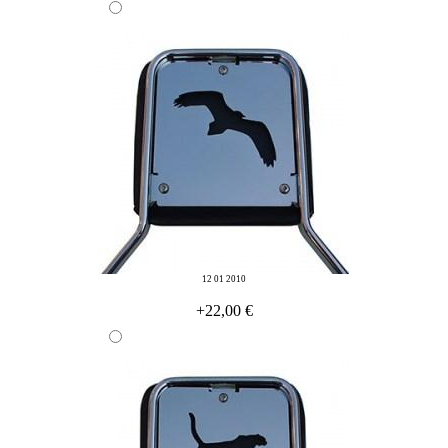
12 01 2010
+22,00 €