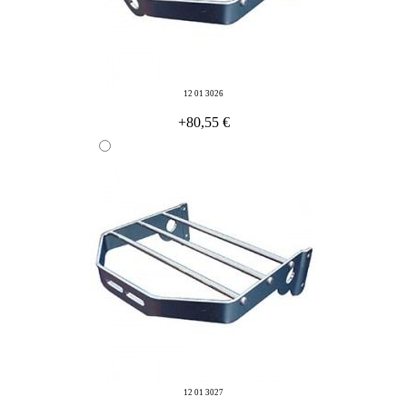
12 01 3026
+80,55 €
12 01 3027