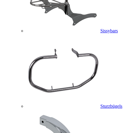
Sissybars
Sturzbügels