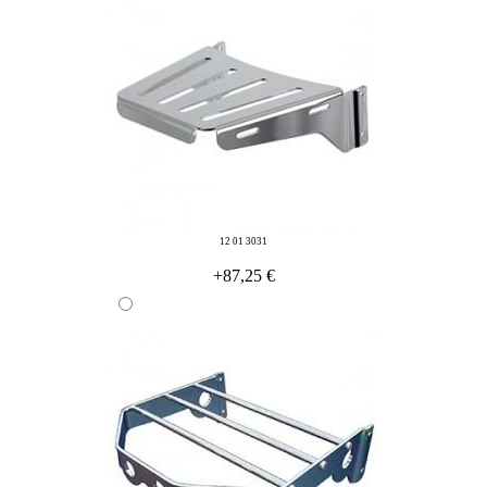
12 01 3031
+87,25 €