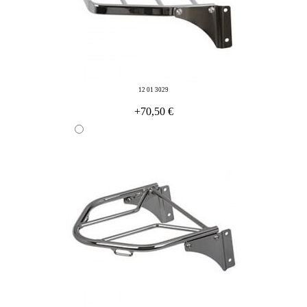
12 01 3029
+70,50 €