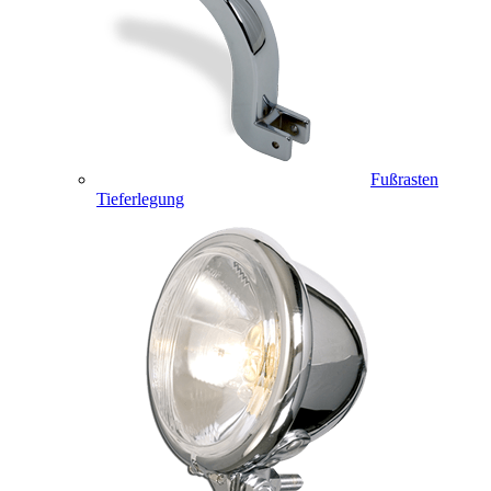
Fußrasten
Tieferlegung