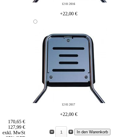
12 01 2016
+22,00 €
12 01 2017
+22,00 €
170,65 €
127,99 €
exkl. MwSt