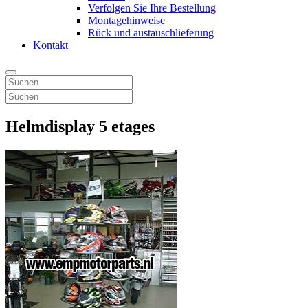
Verfolgen Sie Ihre Bestellung
Montagehinweise
Rück und austauschlieferung
Kontakt
Helmdisplay 5 etages