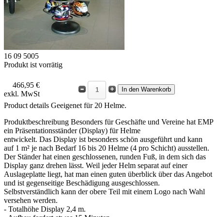
16 09 5005
Produkt ist vorrätig
466,95 €
exkl. MwSt
Product details
Geeigenet für 20 Helme.
Produktbeschreibung
Besonders für Geschäfte und Vereine hat EMP
ein Präsentationsständer (Display) für Helme
entwickelt. Das Display ist besonders schön ausgeführt und kann
auf 1 m² je nach Bedarf 16 bis 20 Helme (4 pro Schicht) ausstellen.
Der Ständer hat einen geschlossenen, runden Fuß, in dem sich das
Display ganz drehen lässt. Weil jeder Helm separat auf einer
Auslageplatte liegt, hat man einen guten überblick über das Angebot
und ist gegenseitige Beschädigung ausgeschlossen.
Selbstverständlich kann der obere Teil mit einem Logo nach Wahl
versehen werden.
- Totalhöhe Display 2,4 m.