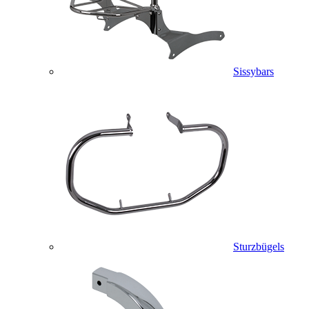
Sissybars
Sturzbügels