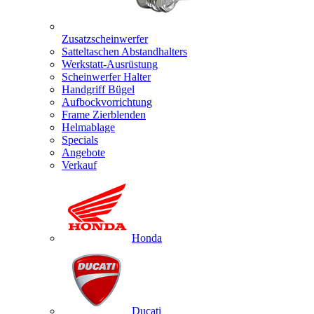
Zusatzscheinwerfer
Satteltaschen Abstandhalters
Werkstatt-Ausrüstung
Scheinwerfer Halter
Handgriff Bügel
Aufbockvorrichtung
Frame Zierblenden
Helmablage
Specials
Angebote
Verkauf
Honda
Ducati