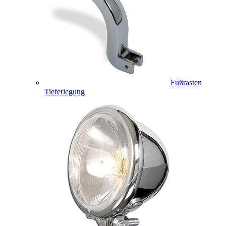
Fußrasten
Tieferlegung