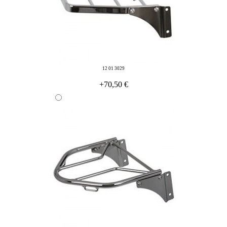
12 01 3029
+70,50 €