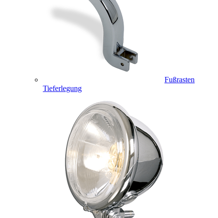
Fußrasten
Tieferlegung