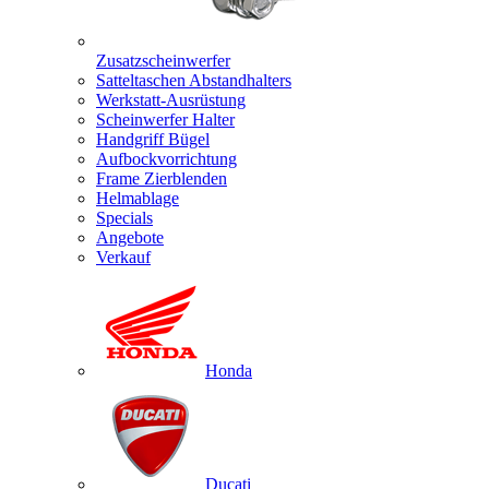
Zusatzscheinwerfer
Satteltaschen Abstandhalters
Werkstatt-Ausrüstung
Scheinwerfer Halter
Handgriff Bügel
Aufbockvorrichtung
Frame Zierblenden
Helmablage
Specials
Angebote
Verkauf
Honda
Ducati