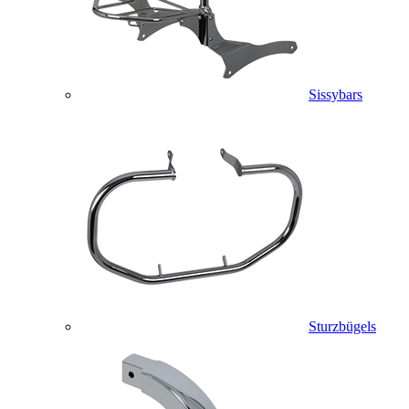
Sissybars
Sturzbügels