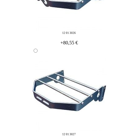
12 01 3026
+80,55 €
12 01 3027