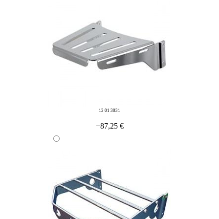
12 01 3031
+87,25 €