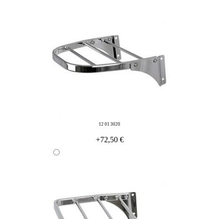
12 01 3020
+72,50 €