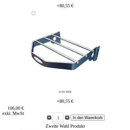
+80,55 €
12 01 3028
+80,55 €
106,00 €
exkl. MwSt
Zweite Wahl Produkt