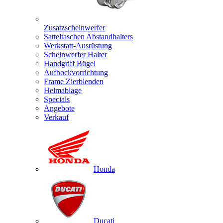
Zusatzscheinwerfer
Satteltaschen Abstandhalters
Werkstatt-Ausrüstung
Scheinwerfer Halter
Handgriff Bügel
Aufbockvorrichtung
Frame Zierblenden
Helmablage
Specials
Angebote
Verkauf
Honda
Ducati