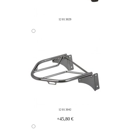
12 01 3029
12 01 3042
+45,80 €