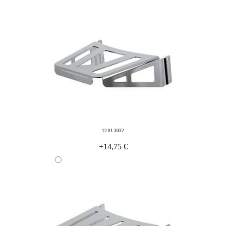
12 01 3032
+14,75 €