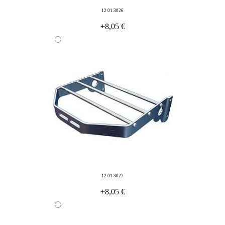
12 01 3026
+8,05 €
12 01 3027
+8,05 €