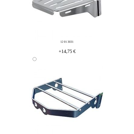
12 01 3031
+14,75 €