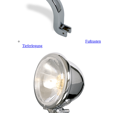
Fußrasten
Tieferlegung