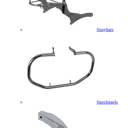
Sissybars
Sturzbügels