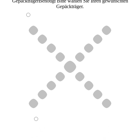
Gepäckträger
Benötigt
Bitte wählen Sie Ihren gewünschten
Gepäckträger.