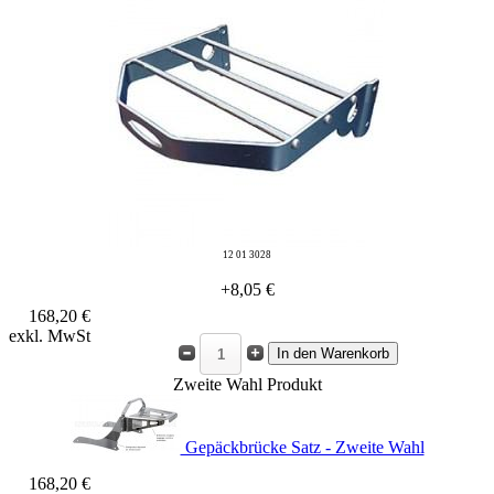
12 01 3028
+8,05 €
168,20 €
exkl. MwSt
Zweite Wahl Produkt
Gepäckbrücke Satz - Zweite Wahl
168,20 €