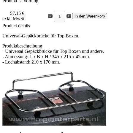
Produkt ist vorrätig
57,15 €
exkl. MwSt
Product details
Universal-Gepäckbrücke für Top Boxen.
Produktbeschreibung
- Universal-Gepäckbrücke für Top Boxen und andere.
- Abmessung: L x B x H / 345 x 215 x 45 mm.
- Lochabstand: 210 x 170 mm.