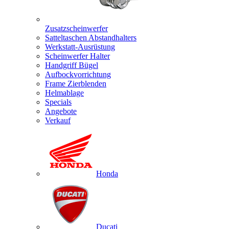
Zusatzscheinwerfer
Satteltaschen Abstandhalters
Werkstatt-Ausrüstung
Scheinwerfer Halter
Handgriff Bügel
Aufbockvorrichtung
Frame Zierblenden
Helmablage
Specials
Angebote
Verkauf
Honda
Ducati