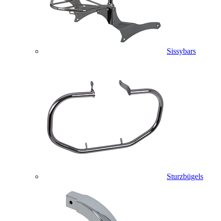
Sissybars
Sturzbügels