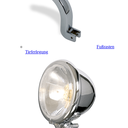
Fußrasten
Tieferlegung