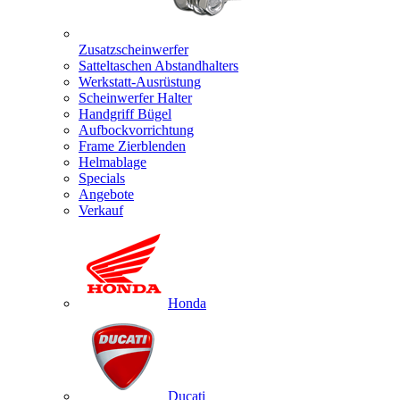
Zusatzscheinwerfer
Satteltaschen Abstandhalters
Werkstatt-Ausrüstung
Scheinwerfer Halter
Handgriff Bügel
Aufbockvorrichtung
Frame Zierblenden
Helmablage
Specials
Angebote
Verkauf
Honda
Ducati