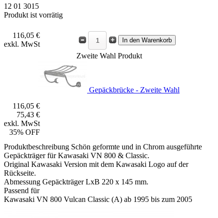
12 01 3015
Produkt ist vorrätig
116,05 €
exkl. MwSt
Zweite Wahl Produkt
Gepäckbrücke - Zweite Wahl
116,05 €
75,43 €
exkl. MwSt
35% OFF
Produktbeschreibung
Schön geformte und in Chrom ausgeführte
Gepäckträger für Kawasaki VN 800 & Classic.
Original Kawasaki Version mit dem Kawasaki Logo auf der
Rückseite.
Abmessung Gepäckträger LxB 220 x 145 mm.
Passend für
Kawasaki VN 800 Vulcan Classic (A) ab 1995 bis zum 2005