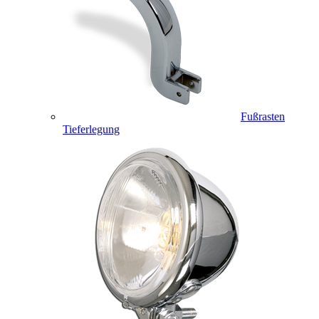
Fußrasten
Tieferlegung