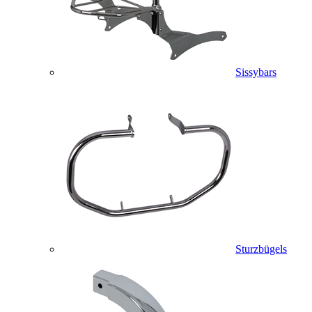
Sissybars
Sturzbügels