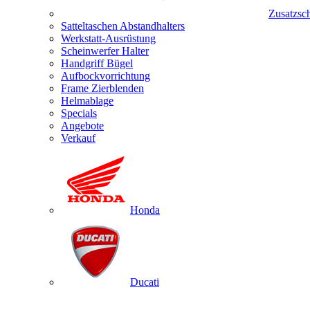
Zusatzsc
Satteltaschen Abstandhalters
Werkstatt-Ausrüstung
Scheinwerfer Halter
Handgriff Bügel
Aufbockvorrichtung
Frame Zierblenden
Helmablage
Specials
Angebote
Verkauf
Honda
Ducati