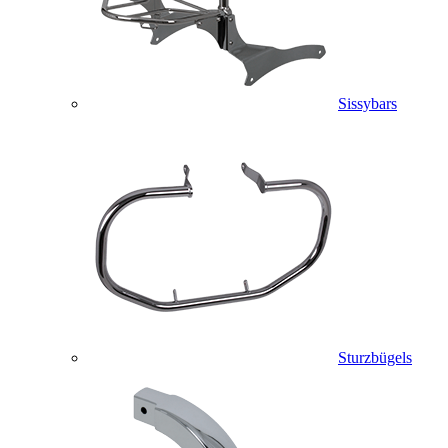
Sissybars
Sturzbügels