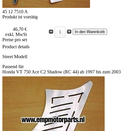
45 12 7510 A
Produkt ist vorrätig
46,70 €
exkl. MwSt
Preise pro set
Product details
Street Modell
Passend für
Honda VT 750 Ace C2 Shadow (RC 44) ab 1997 bis zum 2003