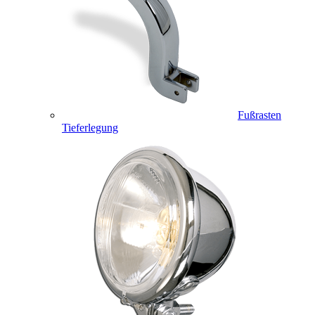
Fußrasten
Tieferlegung