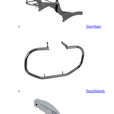
Sissybars
Sturzbügels