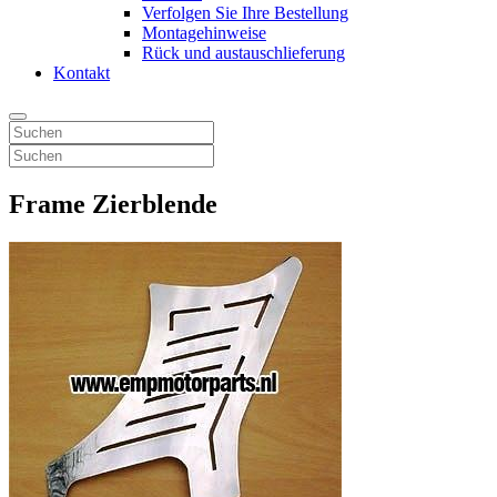
Verfolgen Sie Ihre Bestellung
Montagehinweise
Rück und austauschlieferung
Kontakt
Frame Zierblende