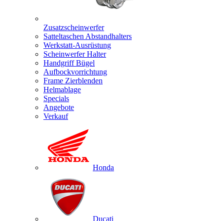
Zusatzscheinwerfer
Satteltaschen Abstandhalters
Werkstatt-Ausrüstung
Scheinwerfer Halter
Handgriff Bügel
Aufbockvorrichtung
Frame Zierblenden
Helmablage
Specials
Angebote
Verkauf
Honda
Ducati