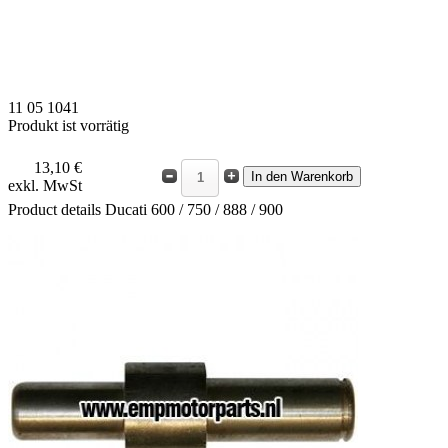
11 05 1041
Produkt ist vorrätig
13,10 €
exkl. MwSt
Product details
Ducati 600 / 750 / 888 / 900