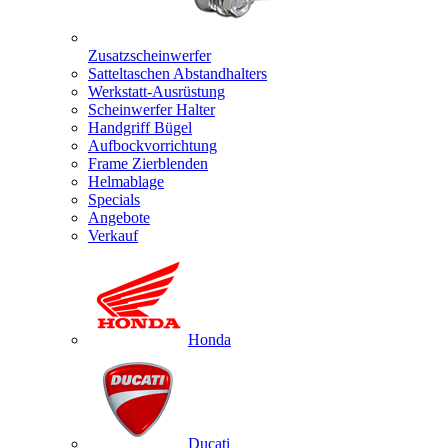
Zusatzscheinwerfer
Satteltaschen Abstandhalters
Werkstatt-Ausrüstung
Scheinwerfer Halter
Handgriff Bügel
Aufbockvorrichtung
Frame Zierblenden
Helmablage
Specials
Angebote
Verkauf
Honda
Ducati