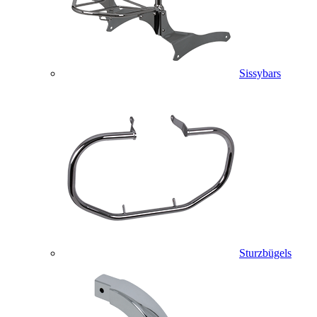
Sissybars
Sturzbügels