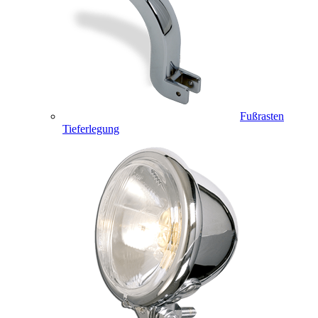
Fußrasten
Tieferlegung