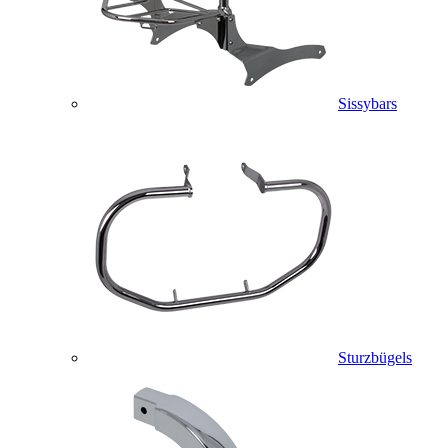
Sissybars
Sturzbügels