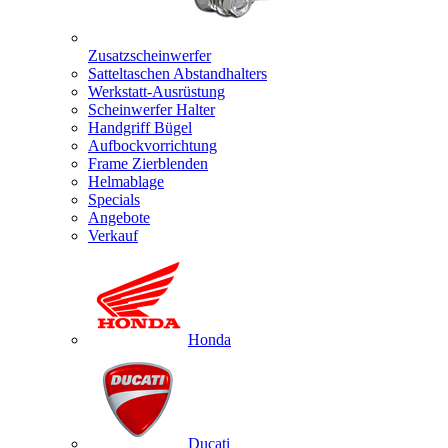
Zusatzscheinwerfer
Satteltaschen Abstandhalters
Werkstatt-Ausrüstung
Scheinwerfer Halter
Handgriff Bügel
Aufbockvorrichtung
Frame Zierblenden
Helmablage
Specials
Angebote
Verkauf
Honda
Ducati