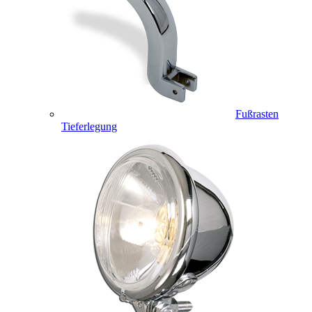
Fußrasten
Tieferlegung