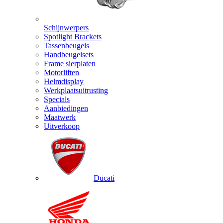
Schijnwerpers
Spotlight Brackets
Tassenbeugels
Handbeugelsets
Frame sierplaten
Motorliften
Helmdisplay
Werkplaatsuitrusting
Specials
Aanbiedingen
Maatwerk
Uitverkoop
Ducati