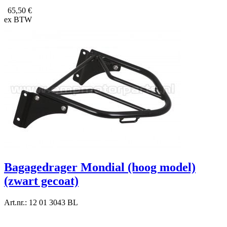
65,50 €
ex BTW
Bagagedrager Mondial (hoog model)
(zwart gecoat)
Art.nr.: 12 01 3043 BL