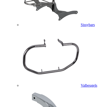
Sissybars
Valbeugels