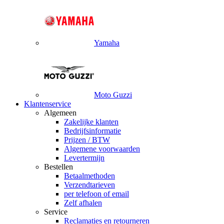
Yamaha
Moto Guzzi
Klantenservice
Algemeen
Zakelijke klanten
Bedrijfsinformatie
Prijzen / BTW
Algemene voorwaarden
Levertermijn
Bestellen
Betaalmethoden
Verzendtarieven
per telefoon of email
Zelf afhalen
Service
Reclamaties en retourneren