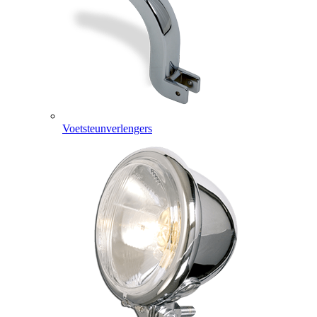
Voetsteunverlengers