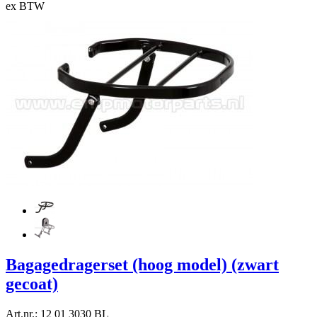
ex BTW
Bagagedragerset (hoog model) (zwart
gecoat)
Art.nr.: 12 01 3030 BL