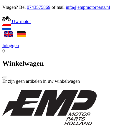
Vragen? Bel
0743575869
of mail
Uw motor
Inloggen
0
Winkelwagen
Er zijn geen artikelen in uw winkelwagen