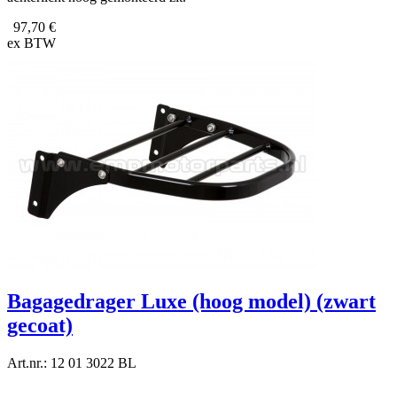
97,70 €
ex BTW
Bagagedrager Luxe (hoog model) (zwart
gecoat)
Art.nr.: 12 01 3022 BL