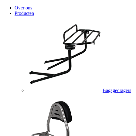
Over ons
Producten
Bagagedragers